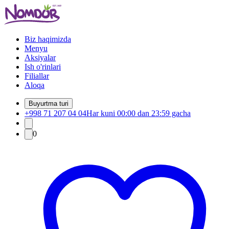
Biz haqimizda
Menyu
Aksiyalar
Ish o'rinlari
Filiallar
Aloqa
Buyurtma turi
+998 71 207 04 04
Har kuni 00:00 dan 23:59 gacha
0