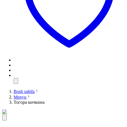
Bosh sahifa
Menyu
Тогора кичкина