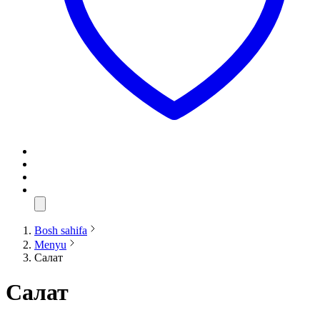
Bosh sahifa
Menyu
Салат
Салат