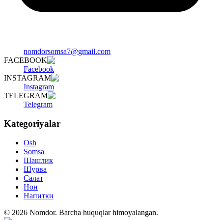
nomdorsomsa7@gmail.com
FACEBOOK
Facebook
INSTAGRAM
Instagram
TELEGRAM
Telegram
Kategoriyalar
Osh
Somsa
Шашлик
Шурва
Салат
Нон
Напитки
©
2026
Nomdor
.
Barcha huquqlar himoyalangan.