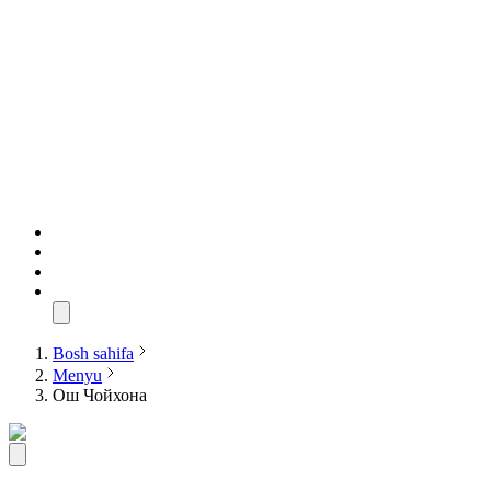
Bosh sahifa
Menyu
Ош Чойхона