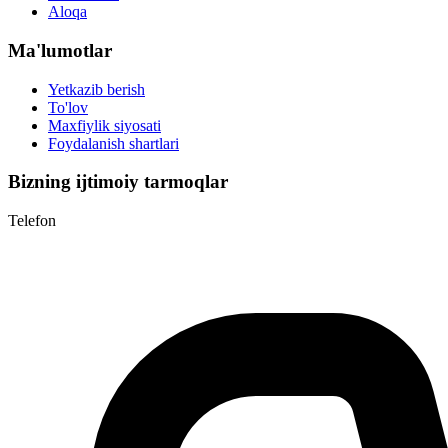
Aloqa
Ma'lumotlar
Yetkazib berish
To'lov
Maxfiylik siyosati
Foydalanish shartlari
Bizning ijtimoiy tarmoqlar
Telefon