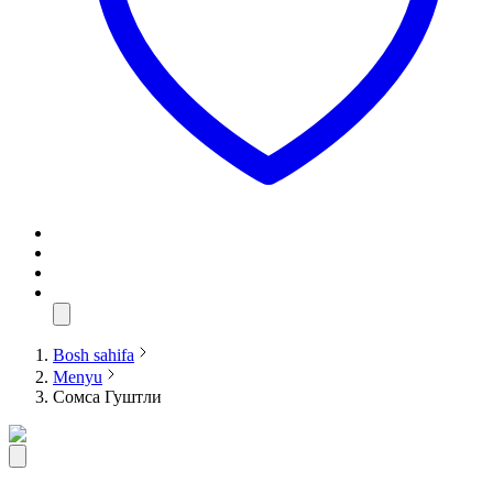
Bosh sahifa
Menyu
Сомса Гуштли