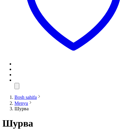
Bosh sahifa
Menyu
Шурва
Шурва