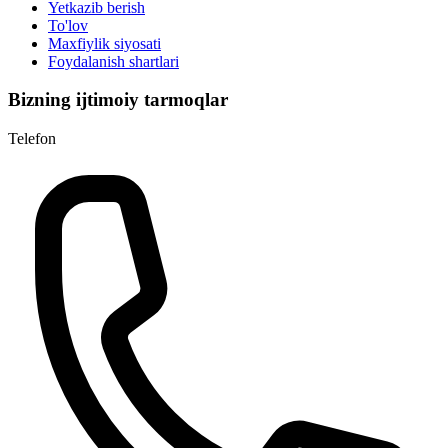
Yetkazib berish
To'lov
Maxfiylik siyosati
Foydalanish shartlari
Bizning ijtimoiy tarmoqlar
Telefon