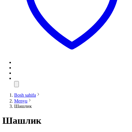
Bosh sahifa
Menyu
Шашлик
Шашлик