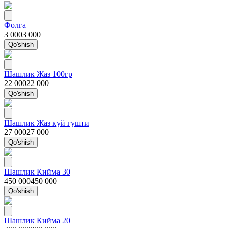
Фолга
3 000
3 000
Qo'shish
Шашлик Жаз 100гр
22 000
22 000
Qo'shish
Шашлик Жаз куй гушти
27 000
27 000
Qo'shish
Шашлик Кийма 30
450 000
450 000
Qo'shish
Шашлик Кийма 20