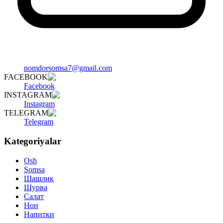
nomdorsomsa7@gmail.com
FACEBOOK
Facebook
INSTAGRAM
Instagram
TELEGRAM
Telegram
Kategoriyalar
Osh
Somsa
Шашлик
Шурва
Салат
Нон
Напитки