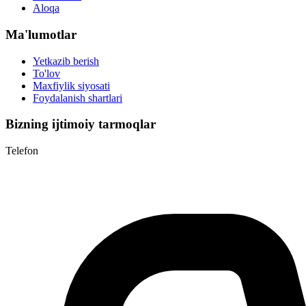
Aloqa
Ma'lumotlar
Yetkazib berish
To'lov
Maxfiylik siyosati
Foydalanish shartlari
Bizning ijtimoiy tarmoqlar
Telefon