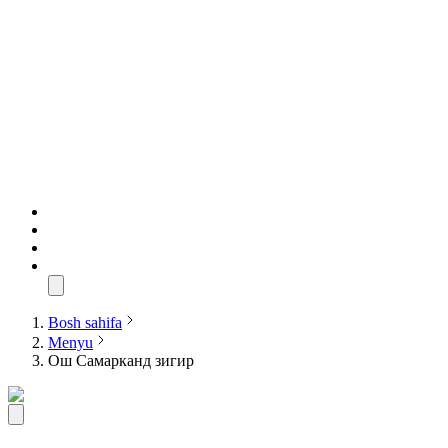
Bosh sahifa
Menyu
Ош Самарканд зигир