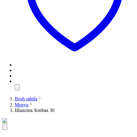
Bosh sahifa
Menyu
Шашлик Кийма 30