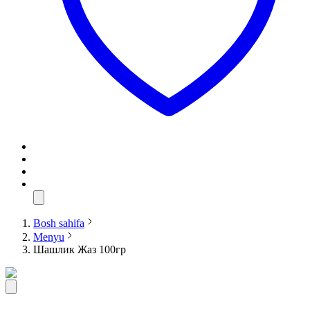
Bosh sahifa
Menyu
Шашлик Жаз 100гр