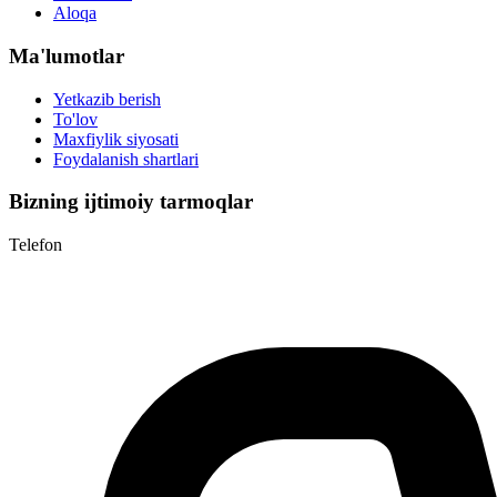
Aloqa
Ma'lumotlar
Yetkazib berish
To'lov
Maxfiylik siyosati
Foydalanish shartlari
Bizning ijtimoiy tarmoqlar
Telefon