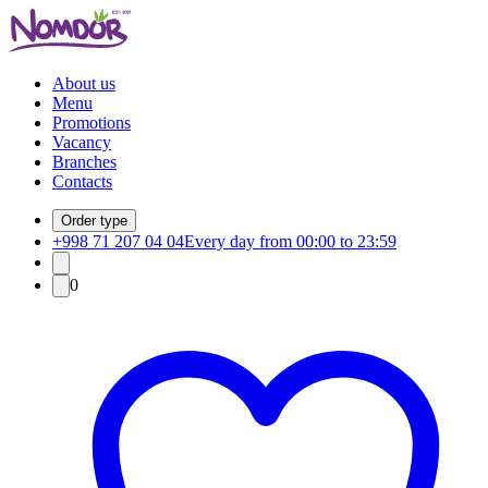
About us
Menu
Promotions
Vacancy
Branches
Contacts
Order type
+998 71 207 04 04
Every day from 00:00 to 23:59
0