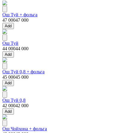
Ош Туй + фольга
47 000
47 000
Add
Ош Туй
44 000
44 000
Add
Ош Туй 0,8 + фольга
45 000
45 000
Add
Ош Туй 0,8
42 000
42 000
Add
Ош Чойхона + фольга