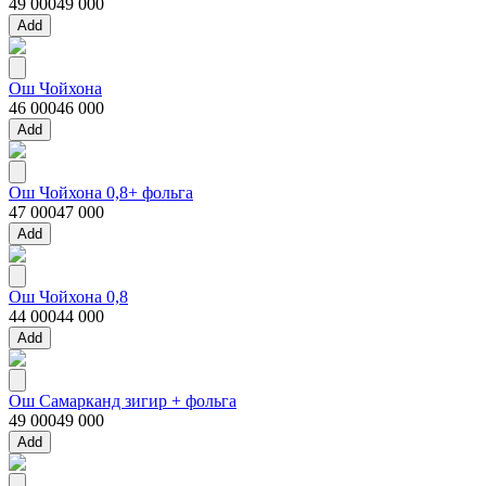
49 000
49 000
Add
Ош Чойхона
46 000
46 000
Add
Ош Чойхона 0,8+ фольга
47 000
47 000
Add
Ош Чойхона 0,8
44 000
44 000
Add
Ош Самарканд зигир + фольга
49 000
49 000
Add