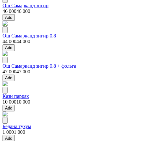
Ош Самарканд зигир
46 000
46 000
Add
Ош Самарканд зигир 0,8
44 000
44 000
Add
Ош Самарканд зигир 0,8 + фольга
47 000
47 000
Add
Кази паррак
10 000
10 000
Add
Бедана тухум
1 000
1 000
Add