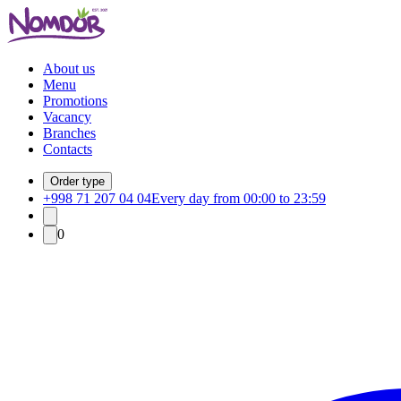
About us
Menu
Promotions
Vacancy
Branches
Contacts
Order type
+998 71 207 04 04
Every day from 00:00 to 23:59
0