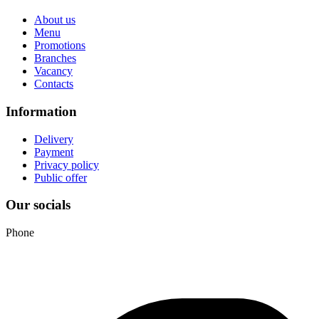
About us
Menu
Promotions
Branches
Vacancy
Contacts
Information
Delivery
Payment
Privacy policy
Public offer
Our socials
Phone