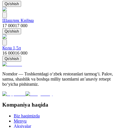
Qo'shish
Шашлик Кийма
17 000
17 000
Qo'shish
Кола 1,5л
16 000
16 000
Qo'shish
Nomdor — Toshkentdagi oʻzbek restoranlari tarmogʻi. Palov,
samsa, shashlik va boshqa milliy taomlarni an’anaviy retsept
bo‘yicha pishiramiz.
Kompaniya haqida
Biz haqimizda
Menyu
Aksiyalar