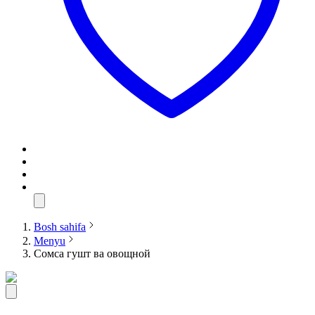
Bosh sahifa
Menyu
Сомса гушт ва овощной