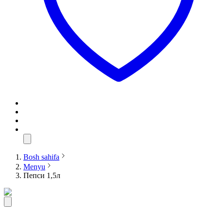
Bosh sahifa
Menyu
Пепси 1,5л