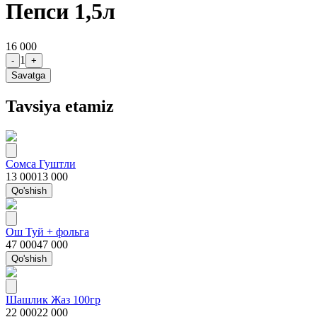
Пепси 1,5л
16 000
1
-
+
Savatga
Tavsiya etamiz
Сомса Гуштли
13 000
13 000
Qo'shish
Ош Туй + фольга
47 000
47 000
Qo'shish
Шашлик Жаз 100гр
22 000
22 000