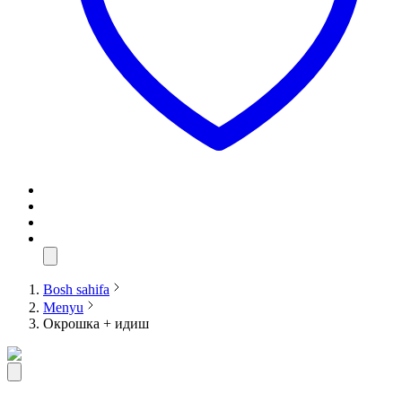
Bosh sahifa
Menyu
Окрошка + идиш