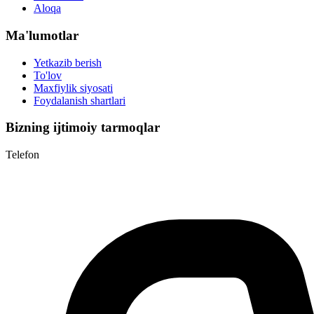
Aloqa
Ma'lumotlar
Yetkazib berish
To'lov
Maxfiylik siyosati
Foydalanish shartlari
Bizning ijtimoiy tarmoqlar
Telefon