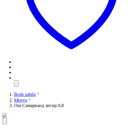
Bosh sahifa
Menyu
Ош Самарканд зигир 0,8