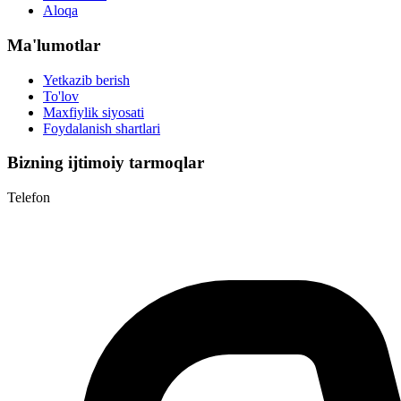
Aloqa
Ma'lumotlar
Yetkazib berish
To'lov
Maxfiylik siyosati
Foydalanish shartlari
Bizning ijtimoiy tarmoqlar
Telefon