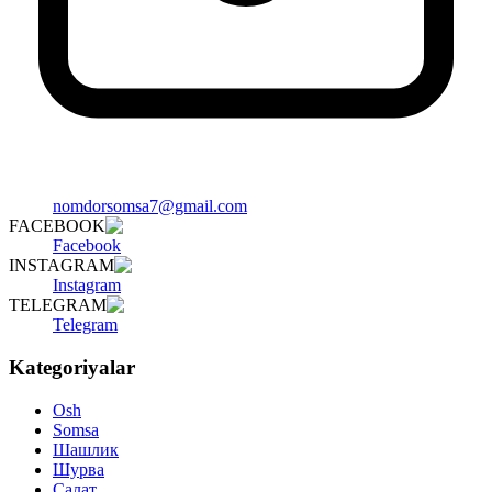
nomdorsomsa7@gmail.com
FACEBOOK
Facebook
INSTAGRAM
Instagram
TELEGRAM
Telegram
Kategoriyalar
Osh
Somsa
Шашлик
Шурва
Салат