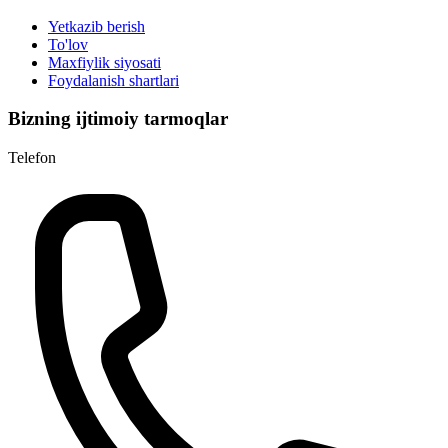
Yetkazib berish
To'lov
Maxfiylik siyosati
Foydalanish shartlari
Bizning ijtimoiy tarmoqlar
Telefon