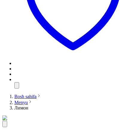
Bosh sahifa
Menyu
Лимон