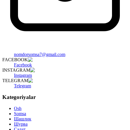
nomdorsomsa7@gmail.com
FACEBOOK
Facebook
INSTAGRAM
Instagram
TELEGRAM
Telegram
Kategoriyalar
Osh
Somsa
Шашлик
Шурва
Салат