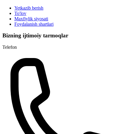
Yetkazib berish
To'lov
Maxfiylik siyosati
Foydalanish shartlari
Bizning ijtimoiy tarmoqlar
Telefon