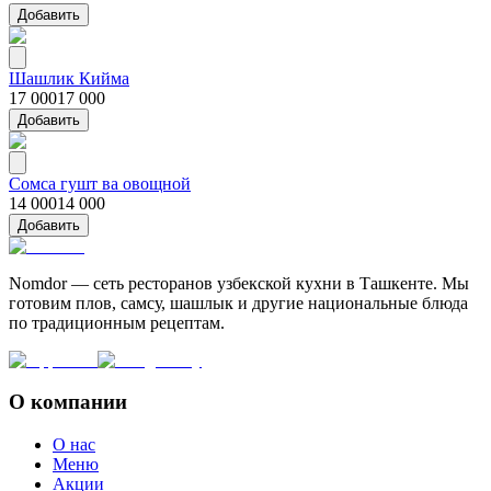
Добавить
Шашлик Кийма
17 000
17 000
Добавить
Сомса гушт ва овощной
14 000
14 000
Добавить
Nomdor — сеть ресторанов узбекской кухни в Ташкенте. Мы
готовим плов, самсу, шашлык и другие национальные блюда
по традиционным рецептам.
О компании
О нас
Меню
Акции