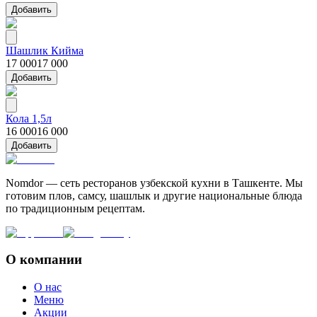
Добавить
Шашлик Кийма
17 000
17 000
Добавить
Кола 1,5л
16 000
16 000
Добавить
Nomdor — сеть ресторанов узбекской кухни в Ташкенте. Мы
готовим плов, самсу, шашлык и другие национальные блюда
по традиционным рецептам.
О компании
О нас
Меню
Акции