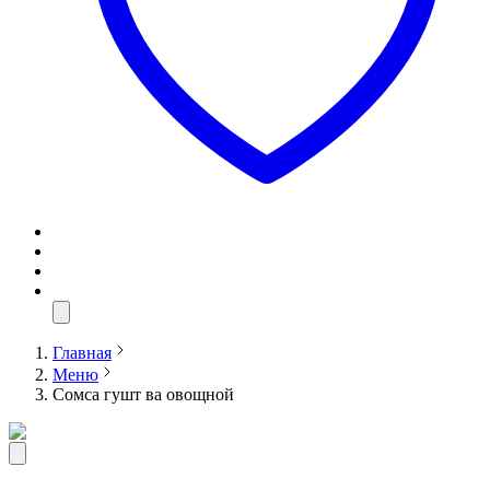
Главная
Меню
Сомса гушт ва овощной