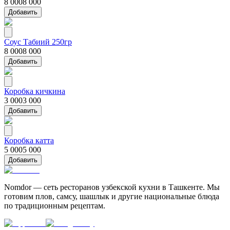
8 000
8 000
Добавить
Соус Табиий 250гр
8 000
8 000
Добавить
Коробка кичкина
3 000
3 000
Добавить
Коробка катта
5 000
5 000
Добавить
Nomdor — сеть ресторанов узбекской кухни в Ташкенте. Мы
готовим плов, самсу, шашлык и другие национальные блюда
по традиционным рецептам.