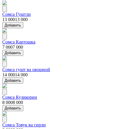
Сомса Гуштли
13 000
13 000
Добавить
Сомса Картошка
7 000
7 000
Добавить
Сомса гушт ва овощной
14 000
14 000
Добавить
Сомса Кузикорин
8 000
8 000
Добавить
Сомса Товук ва сирли