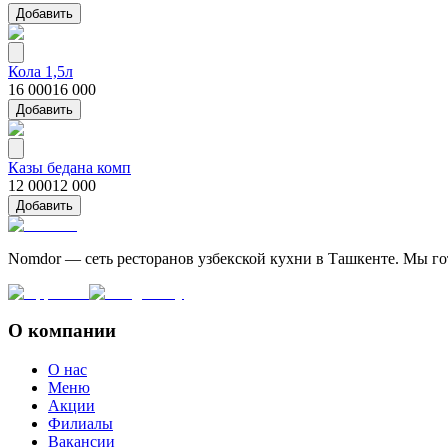
Добавить
Кола 1,5л
16 000
16 000
Добавить
Казы бедана комп
12 000
12 000
Добавить
Nomdor — сеть ресторанов узбекской кухни в Ташкенте. Мы г
О компании
О нас
Меню
Акции
Филиалы
Вакансии