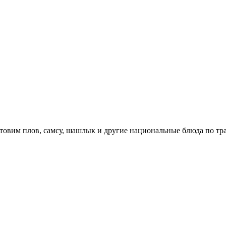
отовим плов, самсу, шашлык и другие национальные блюда по т