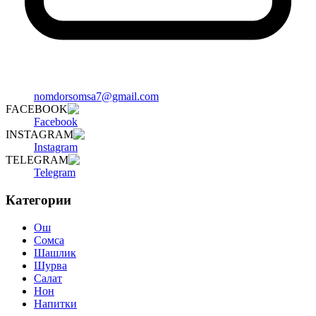
nomdorsomsa7@gmail.com
FACEBOOK
Facebook
INSTAGRAM
Instagram
TELEGRAM
Telegram
Категории
Ош
Сомса
Шашлик
Шурва
Салат
Нон
Напитки