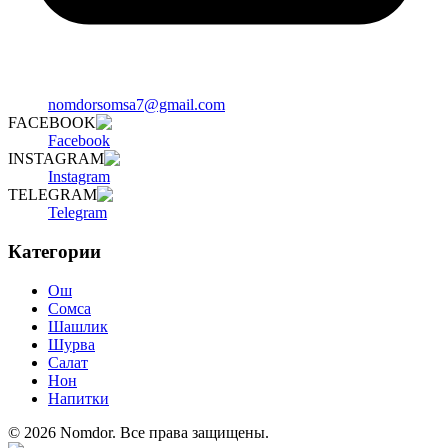
nomdorsomsa7@gmail.com
FACEBOOK
Facebook
INSTAGRAM
Instagram
TELEGRAM
Telegram
Категории
Ош
Сомса
Шашлик
Шурва
Салат
Нон
Напитки
©
2026
Nomdor
.
Все права защищены.