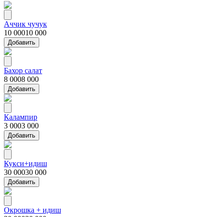
Аччик чучук
10 000
10 000
Добавить
Бахор салат
8 000
8 000
Добавить
Калампир
3 000
3 000
Добавить
Кукси+идиш
30 000
30 000
Добавить
Окрошка + идиш