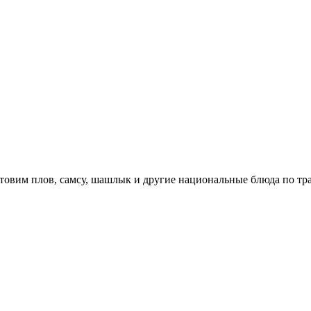
отовим плов, самсу, шашлык и другие национальные блюда по т