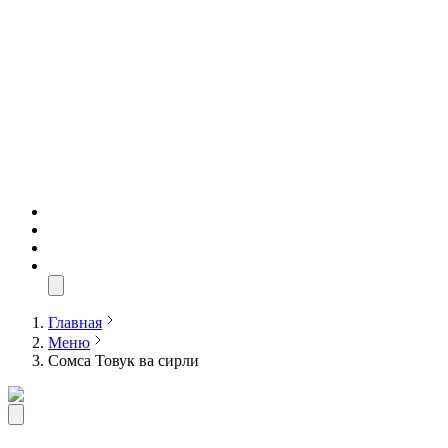
Главная
Меню
Сомса Товук ва сирли