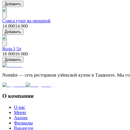
Добавить
Сомса гушт ва овощной
14 000
14 000
Добавить
Кола 1,5л
16 000
16 000
Добавить
Nomdor — сеть ресторанов узбекской кухни в Ташкенте. Мы г
О компании
О нас
Меню
Акции
Филиалы
Вакансии