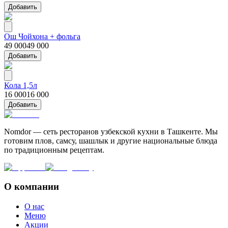
Добавить
Ош Чойхона + фольга
49 000
49 000
Добавить
Кола 1,5л
16 000
16 000
Добавить
Nomdor — сеть ресторанов узбекской кухни в Ташкенте. Мы
готовим плов, самсу, шашлык и другие национальные блюда
по традиционным рецептам.
О компании
О нас
Меню
Акции