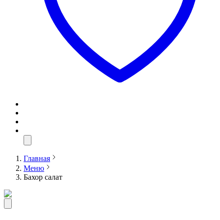
Главная
Меню
Бахор салат