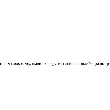
отовим плов, самсу, шашлык и другие национальные блюда по т