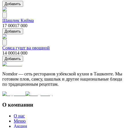
Добавить
Шашлик Кийма
17 000
17 000
Добавить
Сомса гушт ва овощной
14 000
14 000
Добавить
Nomdor — сеть ресторанов узбекской кухни в Ташкенте. Мы
готовим плов, самсу, шашлык и другие национальные блюда
по традиционным рецептам.
О компании
О нас
Меню
Акции