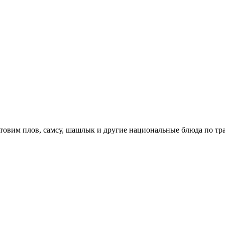
отовим плов, самсу, шашлык и другие национальные блюда по т