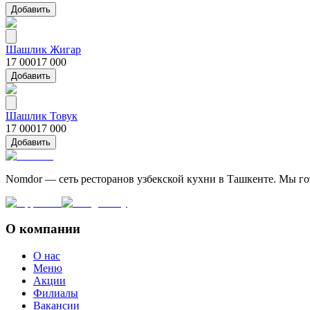
Добавить
Шашлик Жигар
17 000
17 000
Добавить
Шашлик Товук
17 000
17 000
Добавить
Nomdor — сеть ресторанов узбекской кухни в Ташкенте. Мы г
О компании
О нас
Меню
Акции
Филиалы
Вакансии