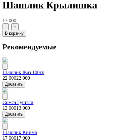
Шашлик Крылишка
17 000
1
-
+
В корзину
Рекомендуемые
Шашлик Жаз 100гр
22 000
22 000
Добавить
Сомса Гуштли
13 000
13 000
Добавить
Шашлик Кийма
17 000
17 000