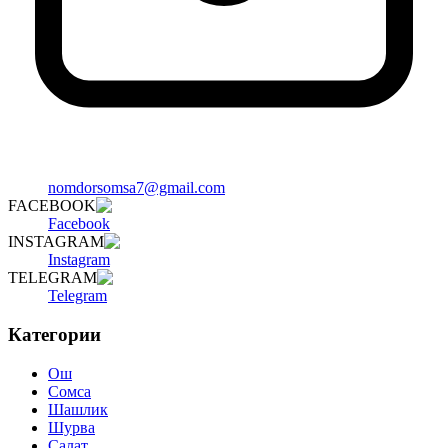
nomdorsomsa7@gmail.com
FACEBOOK
Facebook
INSTAGRAM
Instagram
TELEGRAM
Telegram
Категории
Ош
Сомса
Шашлик
Шурва
Салат