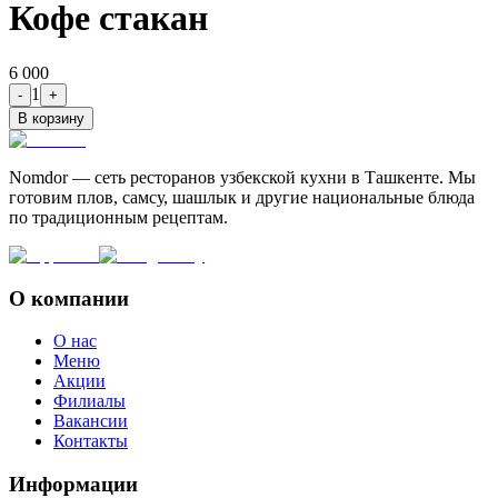
Кофе стакан
6 000
1
-
+
В корзину
Nomdor — сеть ресторанов узбекской кухни в Ташкенте. Мы
готовим плов, самсу, шашлык и другие национальные блюда
по традиционным рецептам.
О компании
О нас
Меню
Акции
Филиалы
Вакансии
Контакты
Информации