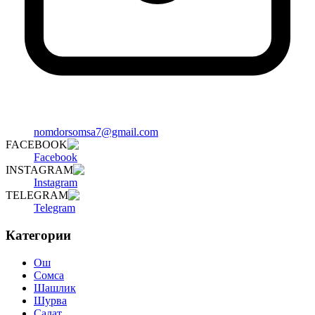
nomdorsomsa7@gmail.com
FACEBOOK
Facebook
INSTAGRAM
Instagram
TELEGRAM
Telegram
Категории
Ош
Сомса
Шашлик
Шурва
Салат