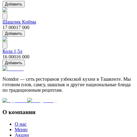
Добавить
Шашлик Кийма
17 000
17 000
Добавить
Кола 1,5л
16 000
16 000
Добавить
Nomdor — сеть ресторанов узбекской кухни в Ташкенте. Мы
готовим плов, самсу, шашлык и другие национальные блюда
по традиционным рецептам.
О компании
О нас
Меню
Акции